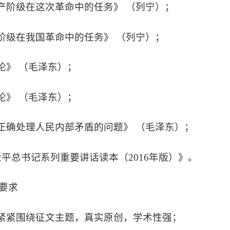
无产阶级在这次革命中的任务》 （列宁）；
产阶级在我国革命中的任务》 （列宁）；
盾论》 （毛泽东）；
践论》 （毛泽东）；
于正确处理人民内部矛盾的问题》 （毛泽东）；
习近平总书记系列重要讲话读本（2016年版）》。
要求
要紧紧围绕征文主题，真实原创，学术性强；