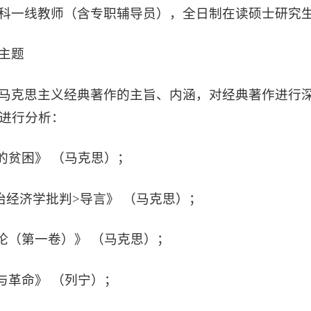
科一线教师（含专职辅导员），全日制在读硕士研究
主题
马克思主义经典著作的主旨、内涵，对经典著作进行
进行分析：
学的贫困》 （马克思）；
 政治经济学批判>导言》 （马克思）；
本论（第一卷）》 （马克思）；
家与革命》 （列宁）；