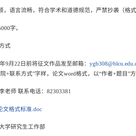
新颖，语言流畅，符合学术和道德规范，严禁抄袭（格
5000字。
方式
17年9月22日前将征文作品发至邮箱：
ygb308@blcu.edu.
院+联系方式”字样，论文word格式，以“作者+题目”
老师 联系电话：82303381
论文格式标准.doc
大学研究生工作部