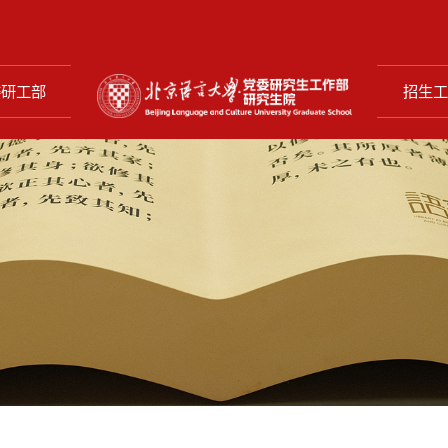
委研工部
招生工