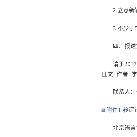
2.立意
3.不少于
四、报送
请于20
征文+作者+学
联系人：李
附件1 参评
北京语言