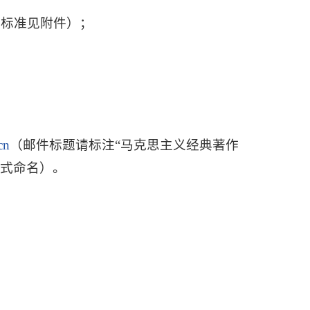
式标准见附件）；
cn
（邮件标题请标注“马克思主义经典著作
方式命名）。