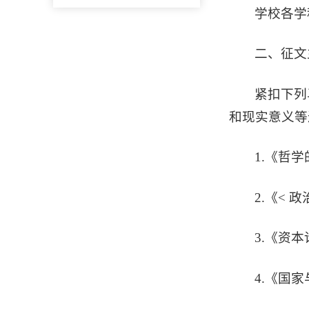
学校各学
二、征文
紧扣下列
和现实意义等
1.《哲
2.《<
3.《资
4.《国