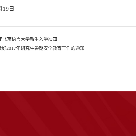
月19日
17年北京语言大学新生入学须知
做好2017年研究生暑期安全教育工作的通知