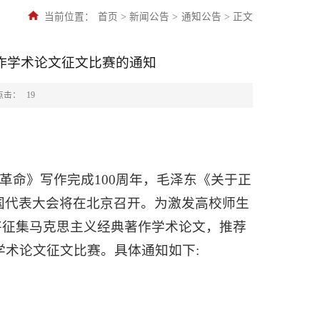
当前位置：
首页
>
新闻公告
>
通知公告
>
正文
著作学术论文征文比赛的通知
点击：
19
与革命》写作完成100周年，毛泽东《关于正
国代表大会将在北京召开。为激发高校师生
将征集马克思主义经典著作学术论文，推荐
学术论文征文比赛。具体通知如下: