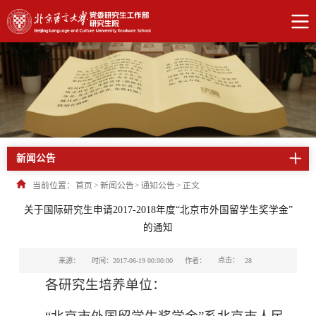
新闻公告
当前位置：
首页
>
新闻公告
>
通知公告
>
正文
关于国际研究生申请2017-2018年度“北京市外国留学生奖学金”
的通知
点击：
来源：
时间：2017-06-19 00:00:00
作者：
28
各研究生培养单位：