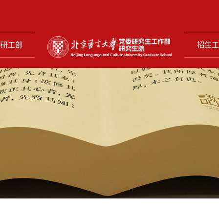
委研工部
招生工