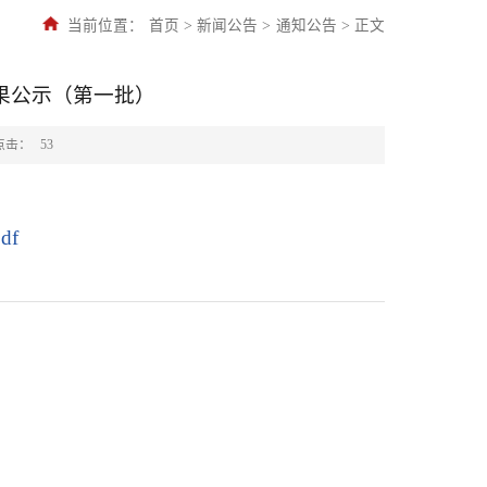
当前位置：
首页
>
新闻公告
>
通知公告
>
正文
结果公示（第一批）
点击：
53
df