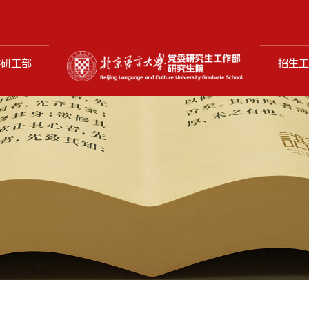
委研工部
招生工