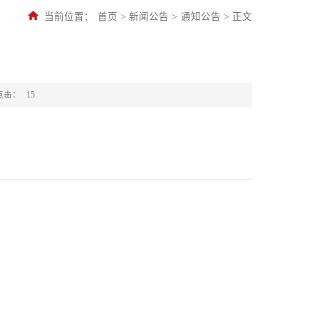
当前位置：
首页
>
新闻公告
>
通知公告
>
正文
点击：
15