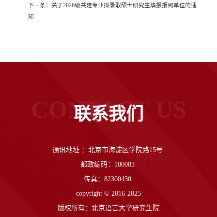
下一条：
关于2026级共建专业拟录取硕士研究生填报报到单位的通
知
CONTACT US
联系我们
通讯地址 ：北京市海淀区学院路15号
邮政编码：100083
传真：82300430
copyright © 2016-2025
版权所有：北京语言大学研究生院