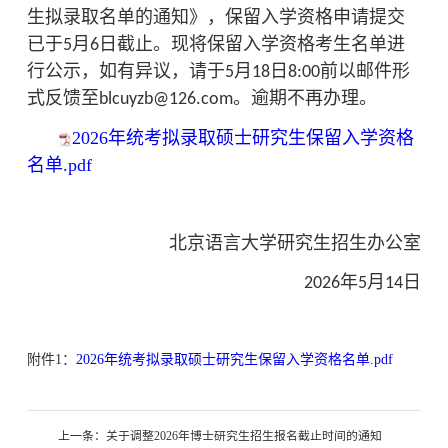
生拟录取名单的通知》，
保留入学资格申请提交
已于
月
日截止。现将保留入学资格考生名单进
5
6
行公示，如有异议，请于
月
日
前以邮件形
5
18
8:00
式反馈至
。逾期不再办理。
blcuyzb@126.com
2026年统考拟录取硕士研究生保留入学资格
名单.pdf
北京语言大学研究生招生办公室
年
月
日
2026
5
14
附件1：
2026年统考拟录取硕士研究生保留入学资格名单.pdf
上一条：
关于调整2026年博士研究生招生报名截止时间的通知