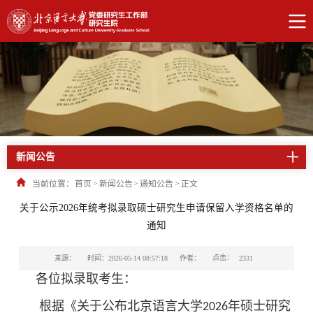
新闻公告
当前位置：
首页
>
新闻公告
>
通知公告
>
正文
关于公示2026年统考拟录取硕士研究生申请保留入学资格名单的
通知
点击：
来源：
时间：2026-05-14 08:57:18
作者：
2331
各位拟录取考生：
根据《关于公布北京语言大学
年硕士研究
2026