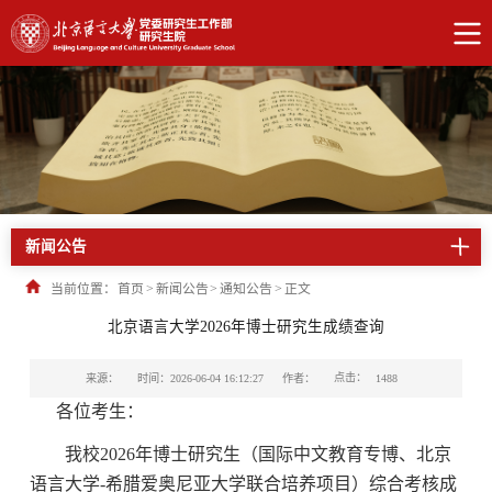
新闻公告
当前位置：
首页
>
新闻公告
>
通知公告
>
正文
北京语言大学2026年博士研究生成绩查询
点击：
来源：
时间：2026-06-04 16:12:27
作者：
1488
各位考生：
我校2026年博士研究生（国际中文教育专博、北京
语言大学-希腊爱奥尼亚大学联合培养项目）综合考核成