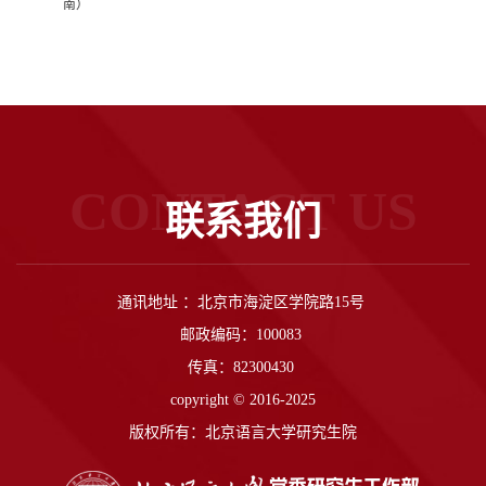
南）
CONTACT US
联系我们
通讯地址 ：北京市海淀区学院路15号
邮政编码：100083
传真：82300430
copyright © 2016-2025
版权所有：北京语言大学研究生院