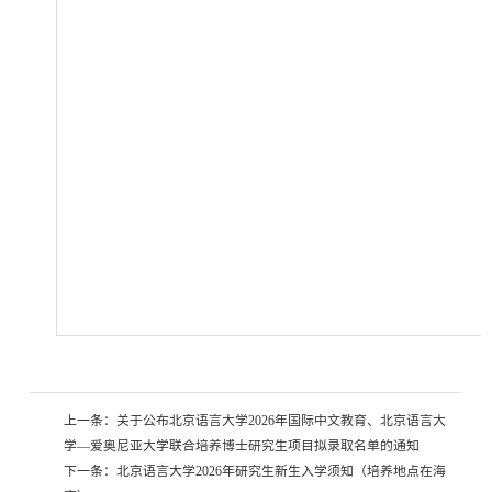
上一条：
关于公布北京语言大学2026年国际中文教育、北京语言大
学—爱奥尼亚大学联合培养博士研究生项目拟录取名单的通知
下一条：
北京语言大学2026年研究生新生入学须知（培养地点在海