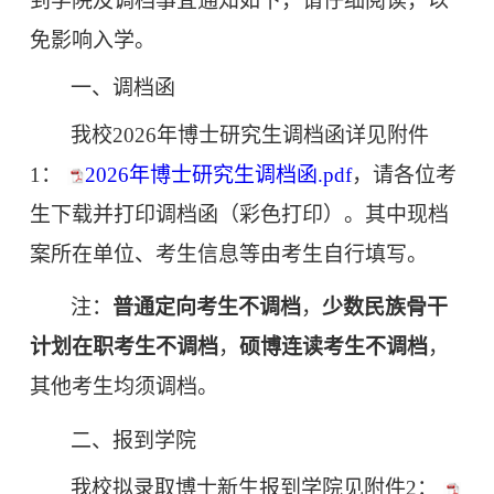
到学院及调档事宜通知如下，请仔细阅读，以
免影响入学。
一、调档函
我校
2026
年博士研究生调档函详见附件
1：
2026年博士研究生调档函.pdf
，请各位考
生下载并打印调档函（彩色打印）。其中现档
案所在单位、考生信息等由考生自行填写。
注：
普通定向考生不调档
，
少数民族骨干
计划在职考生不调档
，
硕博连读考生不调档
，
其他考生均须调档。
二、报到学院
我校拟录取博士新生报到学院见附件
2
：