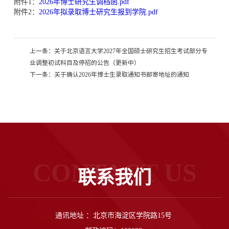
附件1：
2026年博士研究生调档函.pdf
附件2：
2026年拟录取博士研究生报到学院.pdf
上一条：
关于北京语言大学2027年全国硕士研究生招生考试部分专
业调整初试科目及停招的公告（更新中）
下一条：
关于确认2026年博士生录取通知书邮寄地址的通知
CONTACT US
联系我们
通讯地址 ：北京市海淀区学院路15号