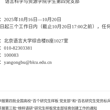
语言科学与资源学院学生第四党支部
：
2025年10月16日—10月20日
日起三个工作日内（截止
10月20日17:00之前）
：北京语言大学综合楼
B座1027室
：
010-82303381
：
100083
：
yangongbu@blcu.edu.cn
申报第四批全国高校“百个研究生样板 党支部”和“百名研究生党员标兵
开展第三批“榜样语研”研究生样板党支部培育创建工作的通知