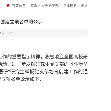
当前位置：
首页
>
党委研工部
>
党建思政
>
正文
育创建立项名单的公示
点击：
26
工作的重要指示精神，积极响应全国高校研
活动，进一步发挥研究生党支部的战斗堡垒
语研”研究生样板党支部培育创建工作的通
建立项名单公示如下：