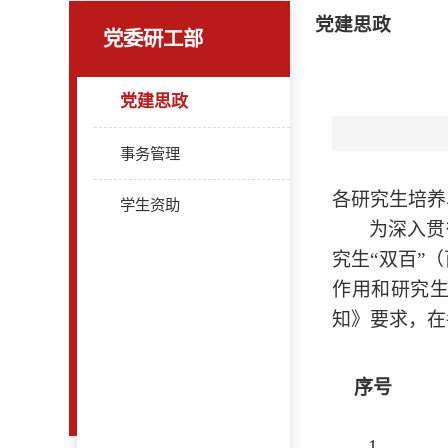
党建思政
党委研工部
党建思政
事务管理
各研究生培养
学生资助
为深入贯
究生
“双百”
作用和研究生
知》要求，在
序号
1