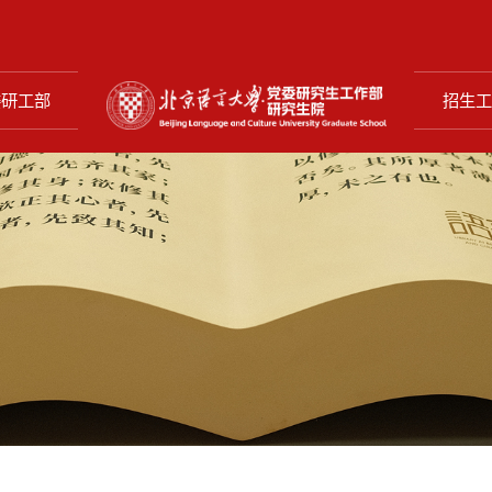
委研工部
招生工