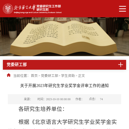
党委研工部
当前位置：
首页
>
党委研工部
>
学生资助
>
正文
关于开展2023年研究生学业奖学金评审工作的通知
点击：
来源：
时间：2023-10-10 00:00:00
作者：
74
各研究生培养单位：
根据《北京语言大学研究生学业奖学金实