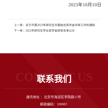
2023年10月10日
上一条：
关于开展2023年研究生华夏励志奖学金评审工作的通知
下一条：
2022年研究生学业奖学金获奖名单公示
CONTACT US
联系我们
通讯地址 ：北京市海淀区学院路15号
邮政编码：100083