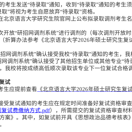
的考生发送“待录取”通知，收到“待录取”通知的考生
录取”将视为考生自愿放弃“待录取”资格。
将在北京语言大学研究生院官网上公布拟录取调剂考生
多次开放“研招网调剂系统”进行调剂的（每次调剂开放
（折算办法参考《北京语言大学
2026
年硕士研究生复
“研招网调剂系统”确认接受我校“待录取”通知的考生，
招网调剂系统”确认接受了其他招生单位或其他专业“待
，我校将按成绩高低顺次录取该专业下一位复试合格
复试
剂考生应提前查看
《北京语言大学
2026
年硕士研究生复
认接受复试通知的考生应在规定时间准备好复试资格审查
复试费缴纳方式.pdf
），所需提交的复试资格审查材
方案》。其中，如复试前开具《思想政治品德考核表
。