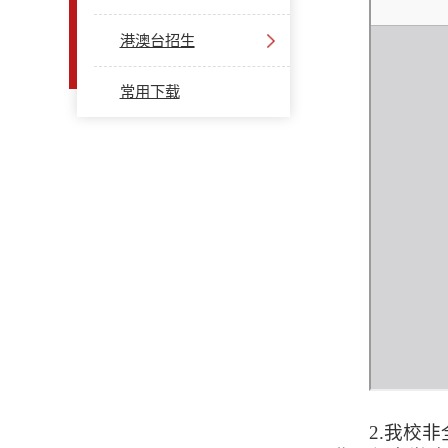
港澳台招生
常用下载
2.我校