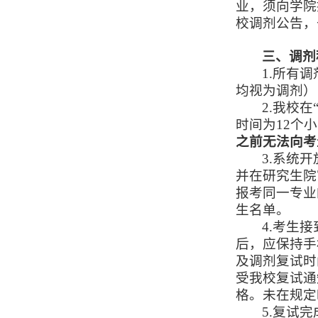
业，须向学
校调剂公告，
三、调剂
1.所有
均视为调剂）
2.我校
时间为12个
之前无法向考
3.系统
并在研究生院
报考同一专业
生名单。
4.考生
后，应保持手
及调剂复试时
受我校复试通
格。未在规定
5.复试