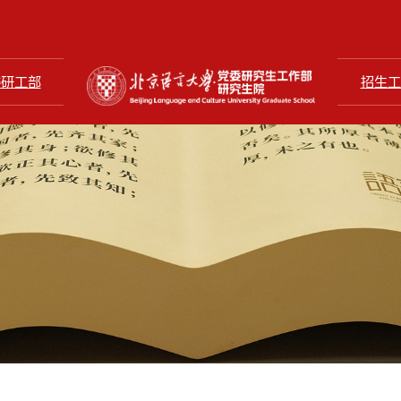
委研工部
招生工