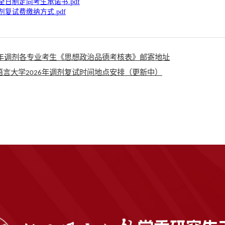
全日制定向考生承诺书.pdf
剂复试费缴纳方式.pdf
26年调剂各专业考生《思想政治品德考核表》邮寄地址
语言大学2026年调剂复试时间地点安排（更新中）