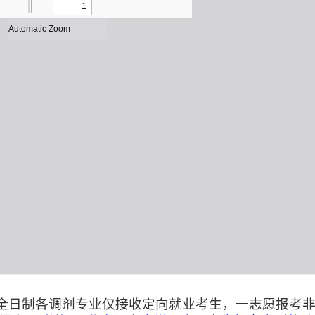
非全日制各调剂专业仅接收定向就业考生，一志愿报考