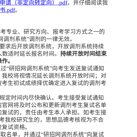
请（非定向转定向）.pdf
，并仔细阅读我
.pdf
。
报考专业、研究方向、报考学习方式之一的
网调剂系统”调剂的一律无效。
数要求后开放调剂系统，开放调剂系统持续
人数适时延长报名时间。
持续开放时间结束
操作。
通过“研招网调剂系统”向考生发送复试通知
，我校将视情况延长调剂系统开放时间；对
按考生初试成绩择优确定进入复试的调剂考
在规定时间内尽快确认。考生接受复试通知
院官网将及时公布和更新调剂考生复试名单
加复试的，责任由考生本人承担。如考生接
报考我校研究生的，思想品德考核视为不合
校复试资格。
取名单，并通过“研招网调剂系统”向复试