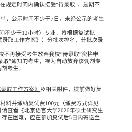
须在规定时间内确认接受“待录取”，逾期不
名单，公示时间不少于7日，未经公示的考生
时间不少于12小时）专业，将根据复试批
试录取工作方案》）分批次排名，分批次录
我校不再接受考生放弃我校“待录取”资格申
录取”通知的考生，视为自动放弃该调剂专
调剂考生。
试录取工作方案》
及相关附件，提前做好复
材料并缴纳复试费100元（缴费方式详见
料请查看《北京语言大学
2026
年硕士研究生
》存在困难，应在参加复试后5日内寄送至