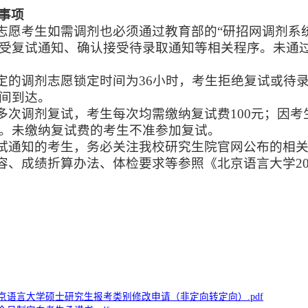
事项
一志愿考生如需调剂也必须通过教育部的“研招网调剂系
受复试通知、确认接受待录取通知等相关程序。未通过
设定的调剂志愿锁定时间为36小时，考生拒绝复试或待
间到达。
加多次调剂复试，考生每次均需缴纳复试费100元；因
。未缴纳复试费的考生不准参加复试。
复试通知的考生，务必关注我校研究生院官网公布的相
内容、成绩折算办法、体检要求等参照《北京语言大学
2
京语言大学硕士研究生报考类别修改申请（非定向转定向）.pdf