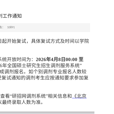
剂工作通知
10891
击：
日起开始复试，具体复试方式及时间以学院
系统开放时间为：
2026
年4月8日00:00 至
6
年全国硕士研究生招生调剂服务系统”
成调剂报名。如个别调剂专业报名人数较
受复试通知的调剂考生应按通知要求参加复
查看“研招网调剂系统”相关信息和
《北京
以最终录取人数为准。