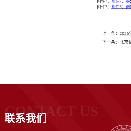
附件2：
附件2：非
附件3：
附件3：调
上一条：
20
下一条：
北京
CONTACT US
联系我们