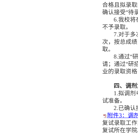
合格且拟录取
确认接受“待
6.我校
不予录取。
7.对于
次，按总成绩
取。
8.通过
请；通过“研
业的录取资格
四、调剂
1.拟调
试准备。
2.已确
附件3：调剂
复试录取工作
复试所在学院