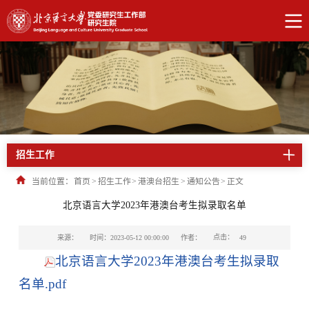
招生工作
当前位置：
首页
>
招生工作
>
港澳台招生
>
通知公告
>
正文
北京语言大学2023年港澳台考生拟录取名单
点击：
来源：
时间：2023-05-12 00:00:00
作者：
49
北京语言大学2023年港澳台考生拟录取
名单.pdf