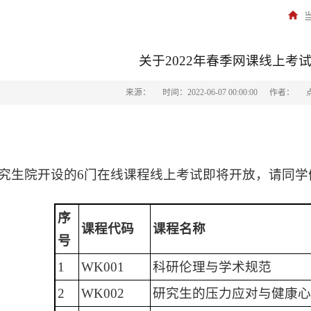
关于2022年春季网课线上考
来源：
时间：2022-06-07 00:00:00
作者：
究生院开设的6门在线课程线上考试即将开放，请同学
序
课程
代码
课程名称
号
1
WK001
科研伦理与学术规范
2
WK002
研究生的压力应对与健康心