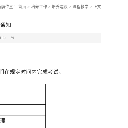
当前位置：
首页
>
培养工作
>
培养建设
>
课程教学
>
正文
试通知
点击：
59
们在规定时间内完成考试。
理