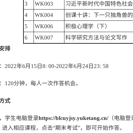
3
WK003
习近平新时代中国特色社会
4
WK004
创课十讲：下一只独角兽的
5
WK006
积极心理学（下）
6
WK007
科学研究方法与论文写作
安排
022年6月15日8: 00-2022年6月24日23: 58
：120分钟，每人一次作答机会。
方式
，学生电脑登录
https://blcuyjsy.yuketang.cn/
（电脑登
p，进入相应课程，点击“期末考试”，即可开始作答。