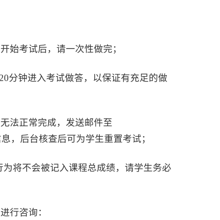
击开始考试后，请一次性做完；
点前120分钟进入考试做答，以保证有充足的做
试无法正常完成，发送邮件至
说明等信息，后台核查后可为学生重置考试；
的学习行为将不会被记入课程总成绩，请学生务必
箱进行咨询：