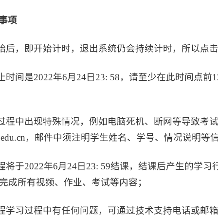
事项
开始后，即开始计时，退出系统仍会持续计时，所以点
截止时间是2022年6月24日23: 58，请至少在此时间
试过程中出现特殊情况，例如电脑死机、断网等导致考
@blcu.edu.cn，邮件中须注明学生姓名、学号、情况
课程将于2022年6月24日23: 59结课，结课后产生
完成所有视频、作业、考试等内容；
课程学习过程中有任何问题，可通过技术支持电话或邮