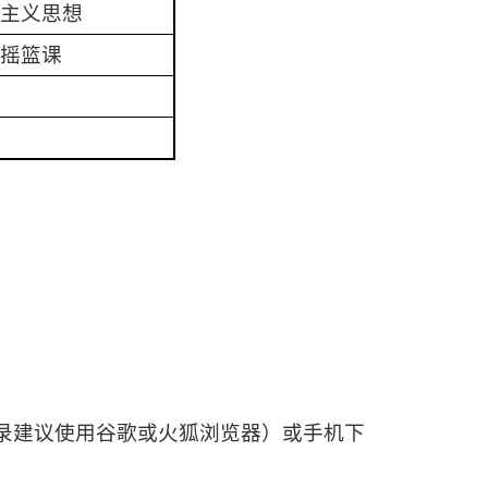
主义思想
摇篮课
录建议使用谷歌或火狐浏览器）或手机下