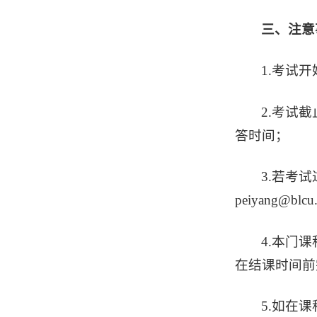
三、注意
1.考试
2.考试
答时间；
3.若考
peiyang
4.本门
在结课时间前
5.如在