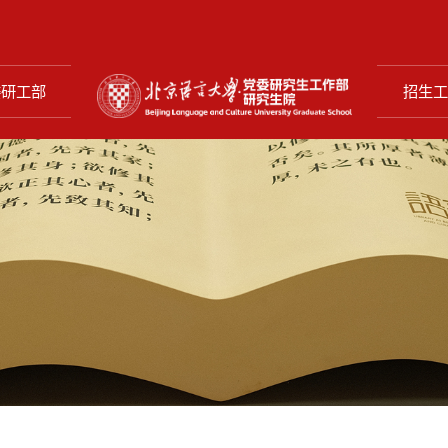
委研工部
招生工