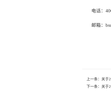
电话：400
邮箱：bsup
上一条：
关于
下一条：
关于