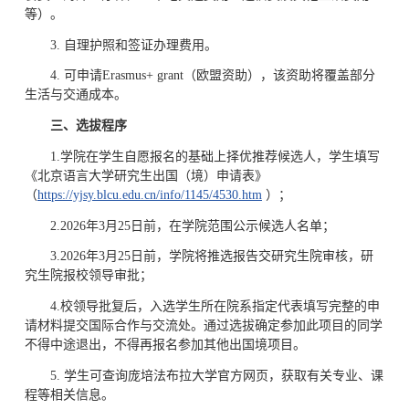
等）。
3. 自理护照和签证办理费用。
4. 可申请Erasmus+ grant（欧盟资助），该资助将覆盖部分
生活与交通成本。
三、选拔程序
1.学院在学生自愿报名的基础上择优推荐候选人，学生填写
《北京语言大学研究生出国（境）申请表》
（
https://yjsy.b
lcu.edu.cn/info/1145/4530.htm
）；
2.2026年3月25日前，在学院范围公示候选人名单；
3.2026年3月25日前，学院将推选报告交研究生院审核，研
究生院报校领导审批；
4.校领导批复后，入选学生所在院系指定代表填写完整的申
请材料提交国际合作与交流处。通过选拔确定参加此项目的同学
不得中途退出，不得再报名参加其他出国境项目。
5. 学生可查询庞培法布拉大学官方网页，获取有关专业、课
程等相关信息。