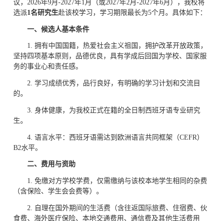
议，2026年9月-2027年1月（或2027年2月-2027年6月），我校将
选派
1名研究生
赴该校学习，学习期限最长为5个月。具体如下：
一、候选人基本条件
1. 拥有中国国籍，热爱社会主义祖国，拥护改革开放政策，
坚持四项基本原则，品德优良，具有学成后回国为学校、国家服
务的事业心和责任感。
2. 学习成绩优秀，品行良好，有明确的学习计划和交流目
的。
3. 身体健康，为我校正式在籍的全日制西班牙语专业研究
生。
4. 语言水平：西班牙语需达到欧洲语言共同框架（CEFR）
B2水平。
二、费用与资助
1. 免缴对方学校学费，仅需缴纳与该校本地学生相同的杂费
（含保险、学生会会费等）。
2. 自理在国外期间的生活费（含往返国际旅费、住宿费、伙
食费、海外医疗保险、本地交通费用、通信费及其他生活费用