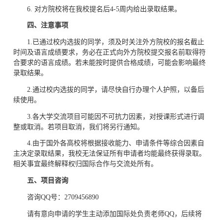
6. 对方院校将在我校提名后4-5周内给出录取结果。
四、注意事项
1.已通过校内选拔的同学，须及时关注外方院校的报名截止
时间及语言成绩要求，务必在正式向外方院校提交报名前取得符
合要求的语言成绩。若未能按时提供合格成绩，可能会影响最终
录取结果。
2.通过校内选拔的同学，请尽快自行办理个人护照，以备后
续使用。
3.各大学交流项目可能因不可抗力因素，对授课形式进行调
整或取消。若项目取消，我们将另行通知。
4.由于国外各高校将根据接收能力、申请条件等综合因素自
主决定录取结果，我校无法保证所有申请者均能最终获得录取。
相关事宜最终解释权归国际合作与交流处所有。
五、项目咨询
咨询QQ号：2709456890
请有意向申请的学生主动添加国际处负责老师QQ，后续将