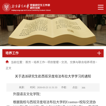
培养工作
当前位置：
首页
>
培养工作
>
项目管理
>
交流、交换与联合培养项目
>
正文
关于选派研究生赴西班牙庞培法布拉大学学习的通知
点击：
来源：
时间：2026-03-23 11:31:33
作者：
306
外国语言文化学院：
根据我校与西班牙庞培法布拉大学的Erasmus+校际交流协