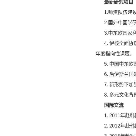
最新研究项目
1.
师资队伍建
2.
国外中国学
3.
中东欧国家
4.
伊核全面协
年度指向性课题。
5.
中国中东欧
6.
后伊斯兰国
7.
新形势下加
8.
多元文化背
国际交流
1. 2011
年赴韩
2. 2012
年赴韩