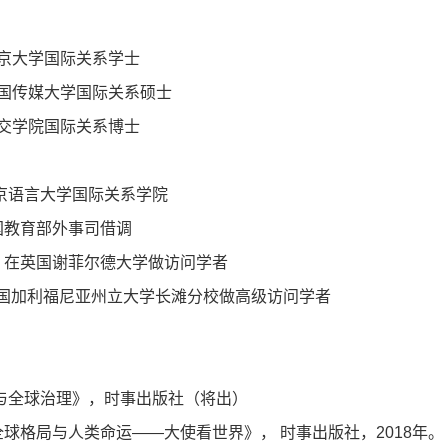
京大学国际关系学士
国传媒大学国际关系硕士
交学院国际关系博士
京语言大学国际关系学院
国教育部外事司借调
，在英国谢菲尔德大学做访问学者
国加利福尼亚州立大学长滩分校做高级访问学者
与全球治理》，时事出版社（将出）
全球格局与人类命运
——
大使看世界》，
时事出版社，
2018
年。