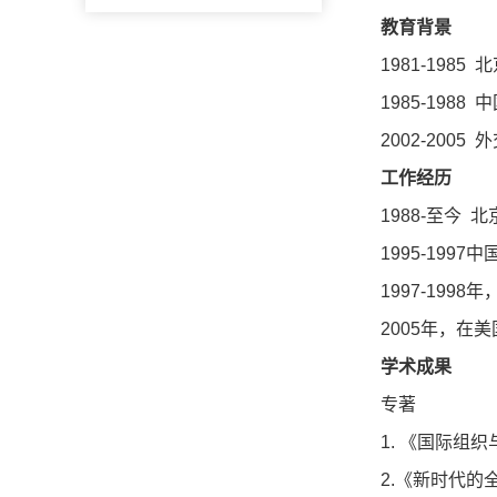
教育背景
1981-1985
北
1985-1988
中
2002-2005
外
工作经历
1988-
至今
北
1995-1997
中
1997-1998
年
2005
年，在美
学术成果
专著
1.
《国际组织
2.
《新时代的