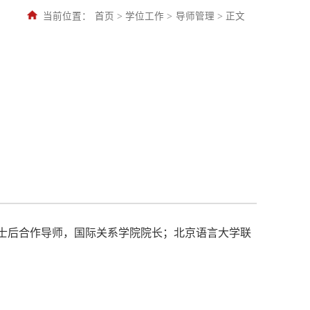
当前位置：
首页
>
学位工作
>
导师管理
>
正文
士后合作导师，国际关系学院院长；北京语言大学联