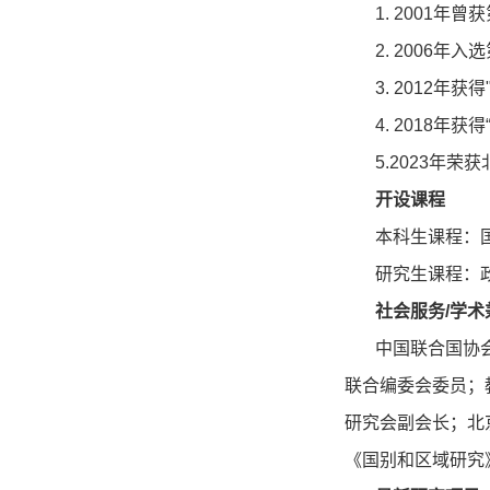
1. 2001
年曾获
2. 2006
年入选
3. 2012
年获得
4. 2018
年获得
5.2023
年荣获
开设课程
本科生课程：
研究生课程：
社会服务
/
学术
中国联合国协
联合编委会委员；
研究会副会长；北
《国别和区域研究