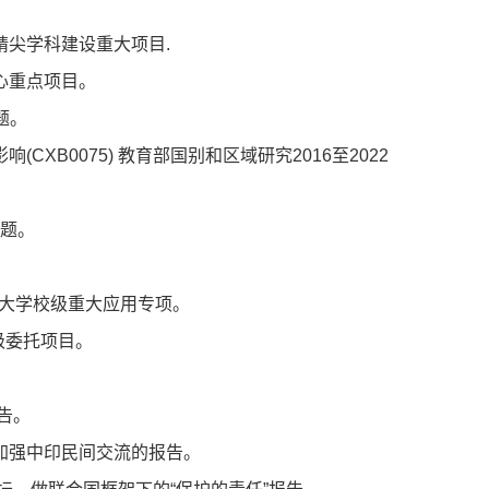
精尖学科建设重大项目
.
心重点项目。
题。
影响
(CXB0075)
教育部国别和区域研究
2016
至
2022
题。
大学校级重大应用专项。
级委托项目。
告。
加强中印民间交流的报告。