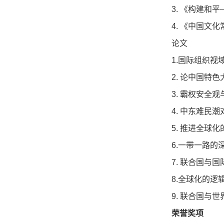
3.
《构建和平
4.
《中国文化
论文
1.
国际组织视
2.
论中国特色
3.
霸权安全观
4.
中东难民潮
5.
推进全球化
6.
一带一路的
7.
联合国与国
8.
全球化的逻
9.
联合国与世
荣誉奖项