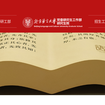
委研工部
招生工