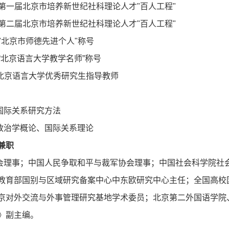
第一届北京市培养新世纪社科理论人才
"
百人工程
"
第二届北京市培养新世纪社科理论人才
"
百人工程
"
"
北京市师德先进个人
"
称号
“
北京语言大学教学名师
”
称号
北京语言大学优秀研究生指导教师
国际关系研究方法
政治学概论、国际关系理论
兼职
会理事；中国人民争取和平与裁军协会理事；中国社会科学院社
教育部国别与区域研究备案中心中东欧研究中心主任；全国高校
京对外交流与外事管理研究基地学术委员；北京第二外国语学院
》副主编。