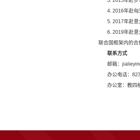
3. 2015
年赴罗
4. 2016
年赴匈
5. 2017
年赴意
6. 2019
年赴意
联合国框架内的合
联系方式
邮箱：
jialiey
办公电话：
82
办公室：教四