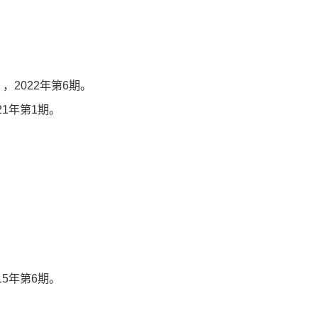
》，
2022
年第
6
期。
21
年第
1
期。
15
年第
6
期。