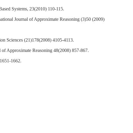
e-Based Systems, 23(2010) 110-115.
rnational Journal of Approximate Reasoning (3)50 (2009)
ation Sciences (21)178(2008) 4105-4113.
al of Approximate Reasoning 48(2008) 857-867.
 1651-1662.