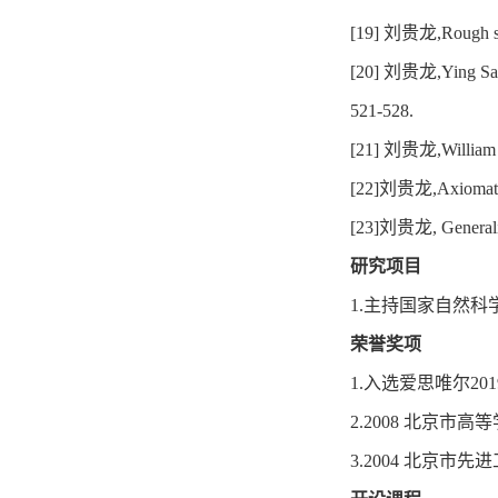
[19]
刘贵龙
,Rough s
[20]
刘贵龙
,Ying Sa
521-528.
[21]
刘贵龙
,William
[22]
刘贵龙
,Axiomat
[23]
刘贵龙
, Genera
研究项目
1.
主持国家自然科学基
荣誉奖项
1.
入选爱思唯尔20
2.2008
北京市高等
3.2004
北京市先进