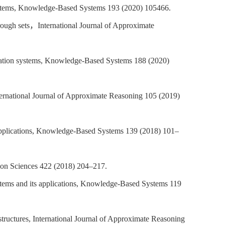
systems, Knowledge-Based Systems 193 (2020) 105466.
rough sets
，
International Journal of Approximate
relation systems, Knowledge-Based Systems 188 (2020)
nternational Journal of Approximate Reasoning 105 (2019)
ir applications, Knowledge-Based Systems 139 (2018) 101–
ation Sciences 422 (2018) 204–217.
ystems and its applications, Knowledge-Based Systems 119
structures, International Journal of Approximate Reasoning