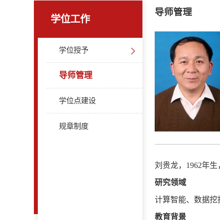
导师管理
学位工作
学位授予
导师管理
学位点建设
规章制度
刘贵龙，
19
62
年生
研究领域
计算智能、数据挖
教育背景