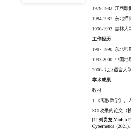
1979-1982
江西赣
1984-1987
东北师
1990-1993
吉林大
工作经历
1987-1990
东北师
1993-2000
中国地
2000-
北京语言大
学术成果
教材
1.
《离散数学》，人
SCI
收录的论文（
[1]
刘贵龙
,Yanbin F
Cybernetics (2021). 