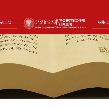
委研工部
招生工