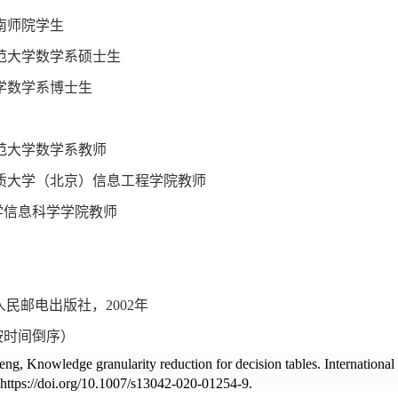
南师院学生
范大学数学系硕士生
学数学系博士生
范大学数学系教师
质大学（北京）信息工程学院教师
学信息科学学院教师
民邮电出版社，2002年
按时间倒序）
eng, Knowledge granularity reduction for decision tables. Internationa
https://doi.org/10.1007/s13042-020-01254-9.