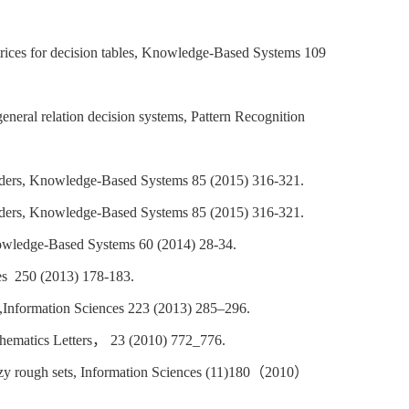
trices for decision tables, Knowledge-Based Systems 109
eneral relation decision systems, Pattern Recognition
l orders, Knowledge-Based Systems 85 (2015) 316-321.
l orders, Knowledge-Based Systems 85 (2015) 316-321.
nowledge-Based Systems 60 (2014) 28-34.
ces 250 (2013) 178-183.
s,Information Sciences 223 (2013) 285–296.
thematics Letters
，
23 (2010) 772_776.
zzy rough sets, Information Sciences (11)180
（
2010
）