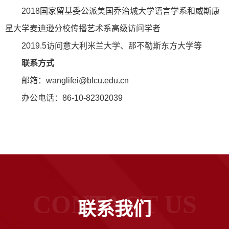
2018国家留基委公派美国乔治城大学语言学系和威斯康
星大学麦迪逊分校传播艺术系高级访问学者
2019.5访问意大利米兰大学、那不勒斯东方大学等
联系方式
邮箱：wanglifei@blcu.edu.cn
办公电话：86-10-82302039
CONTACT US
联系我们