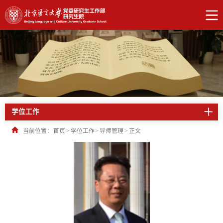
学位工作
当前位置：
首页
>
学位工作
>
导师管理
>
正文