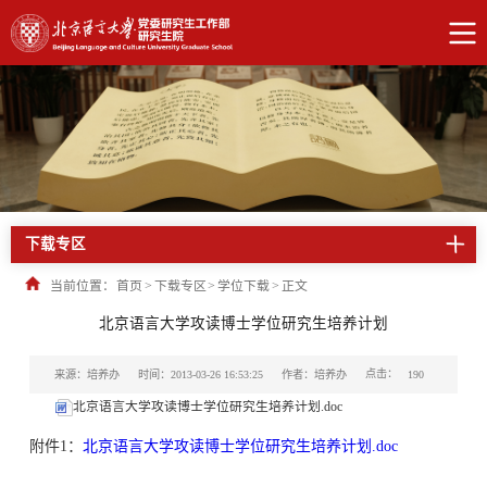
下载专区
当前位置：
首页
>
下载专区
>
学位下载
>
正文
北京语言大学攻读博士学位研究生培养计划
点击：
来源：培养办
时间：2013-03-26 16:53:25
作者：培养办
190
北京语言大学攻读博士学位研究生培养计划.doc
附件1：
北京语言大学攻读博士学位研究生培养计划.doc