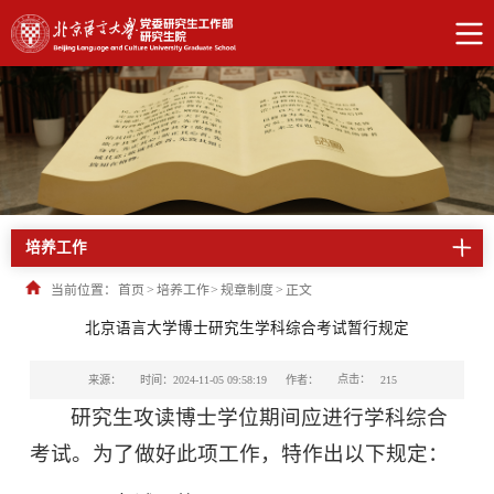
培养工作
当前位置：
首页
>
培养工作
>
规章制度
>
正文
北京语言大学博士研究生学科综合考试暂行规定
点击：
来源：
时间：2024-11-05 09:58:19
作者：
215
研究生攻读博士学位期间应进行学科综合
考试。为了做好此项工作，特作出以下规定：