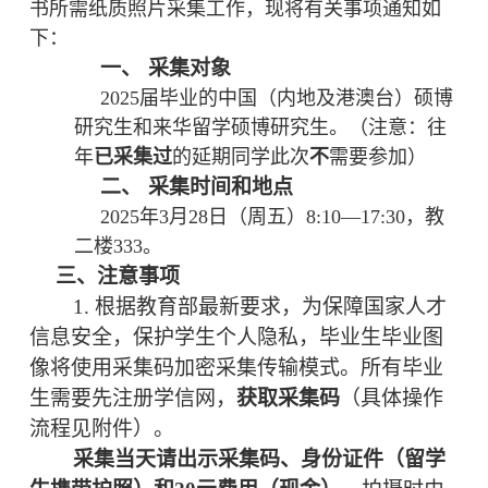
书所需纸质照片采集工作，现将有关事项通知如
下：
一、
采集对象
2025
届毕业的中国（内地及港澳台）硕博
研究生和来华留学硕博研究生。（注意：往
年
已采集过
的延期同学此次
不
需要参加）
二、
采集时间和地点
2025
年3月28日（周五）8:10—17:30，教
二楼333。
三、注意事项
1.
根据教育部最新要求，为保障国家人才
信息安全，保护学生个人隐私，毕业生毕业图
像将使用采集码加密采集传输模式。所有毕业
生需要先注册学信网，
获取采集码
（具体操作
流程见附件）。
采集当天请出示采集码、身份证件（留学