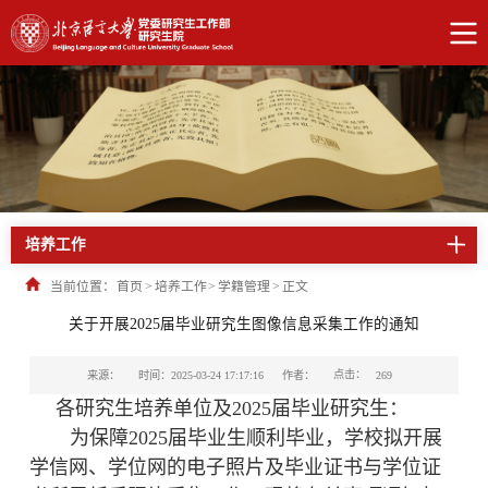
培养工作
当前位置：
首页
>
培养工作
>
学籍管理
>
正文
关于开展2025届毕业研究生图像信息采集工作的通知
点击：
来源：
时间：2025-03-24 17:17:16
作者：
269
各研究生培养单位及2025届毕业研究生：
为保障2025届毕业生顺利毕业，学校拟开展
学信网、学位网的电子照片及毕业证书与学位证