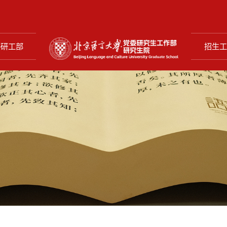
委研工部
招生工