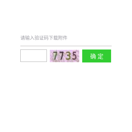
请输入验证码下载附件