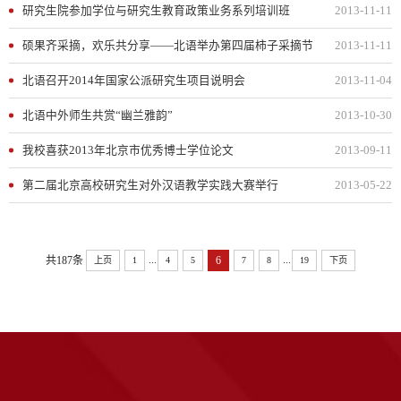
研究生院参加学位与研究生教育政策业务系列培训班
2013-11-11
硕果齐采摘，欢乐共分享——北语举办第四届柿子采摘节
2013-11-11
北语召开2014年国家公派研究生项目说明会
2013-11-04
北语中外师生共赏“幽兰雅韵”
2013-10-30
我校喜获2013年北京市优秀博士学位论文
2013-09-11
第二届北京高校研究生对外汉语教学实践大赛举行
2013-05-22
...
...
共187条
6
上页
1
4
5
7
8
19
下页