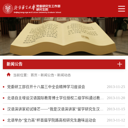
新闻公告
当前位置：
首页
>
新闻公告
>
新闻动态
党委研工部召开十八届三中全会精神学习座谈会
2013-11-25
北语自主增设汉语国际教育博士学位授权二级学科通过教育部学位中心公示
2013-11-20
汉语演讲家初试锋芒——“我是汉语演讲家”留学研究生汉语演讲大赛初赛顺利举办
2013-11-15
北语举办“宝力高”杯首届学院路高校研究生趣味运动会
2013-11-12