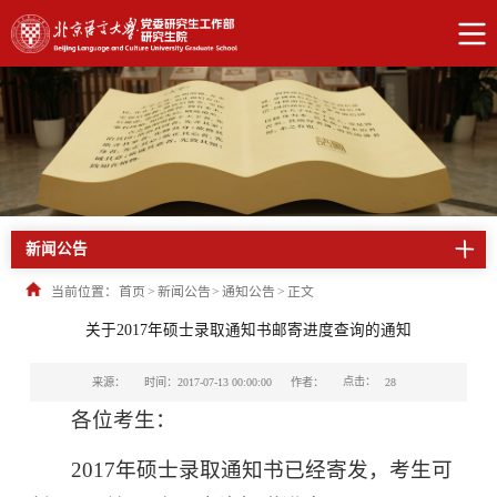
新闻公告
当前位置：
首页
>
新闻公告
>
通知公告
>
正文
关于2017年硕士录取通知书邮寄进度查询的通知
点击：
来源：
时间：2017-07-13 00:00:00
作者：
28
各位考生：
2017年硕士录取通知书已经寄发，考生可