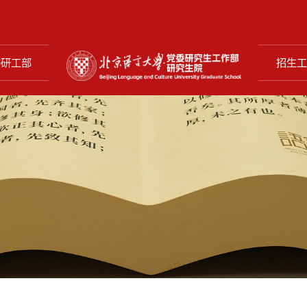
委研工部
招生工