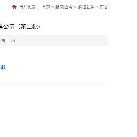
当前位置：
首页
>
新闻公告
>
通知公告
>
正文
结果公示（第二批）
点击：
35
df