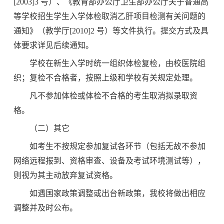
[2003]3 号）、《教育部办公厅卫生部办公厅关于普通高
等学校招生学生入学体检取消乙肝项目检测有关问题的
通知》（教学
厅
[2010]2 号）等文件执行。
提交方式及具
体要求详见后续通知。
学校在新生入学时统一组织体检复检，由校医院组
织；复检不合格者，按照上级和学校有关规定处理。
凡不参加体检或体检不合格的考生取消拟录取资
格。
（二）其它
如考生不按规定参加
复
试各环节（包括无故不参加
网络远程报到、资格审查、设备及考试环境测试等），
则视为其主动放弃
复试
资格。
如遇国家政策调整或出台新政策，我校将做出相应
调整并及时公布。