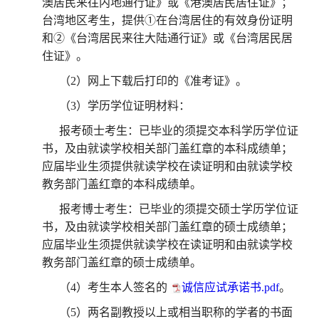
澳居民来往内地通行证》或《港澳居民居住证》；
台湾地区考生，提供①在台湾居住的有效身份证明
和②《台湾居民来往大陆通行证》或《台湾居民居
住证》。
（
2）网上下载后打印的《准考证》。
（
3）学历学位证明材料：
报考硕士考生：已毕业的须提交本科学历学位证
书，及由就读学校相关部门盖红章的本科成绩单；
应届毕业生须提供就读学校在读证明和由就读学校
教务部门盖红章的本科成绩单。
报考博士考生：已毕业的须提交硕士学历学位证
书，及由就读学校相关部门盖红章的硕士成绩单；
应届毕业生须提供就读学校在读证明和由就读学校
教务部门盖红章的硕士成绩单。
（
4）考生本人签名的
诚信应试承诺书.pdf
。
（
5）两名副教授以上或相当职称的学者的书面