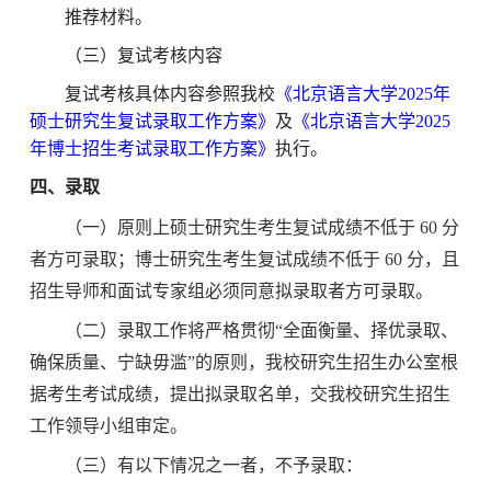
推荐材料。
（三）复试考核内容
复试考核具体内容参照我校
《北京语言大学
2025年
硕士研究生复试录取工作方案》
及
《北京语言大学2025
年博士招生考试录取工作方案》
执行。
四、录取
（一）原则上
硕士研究生
考生
复试
成绩不低于
60 分
者方可录取；博士研究生考生
复试
成绩不低于
60 分，且
招生导师和面试专家组必须同意拟录取者方可录取。
（二）录取工作将严格贯彻
“全面衡量、择优录取、
确保质量、宁缺毋滥”的原则，我校研究生招生办公室根
据考生
考试
成绩，提出拟录取名单，交我校研究生招生
工作领导小组审定。
（三）有以下情况之一者，不予录取：