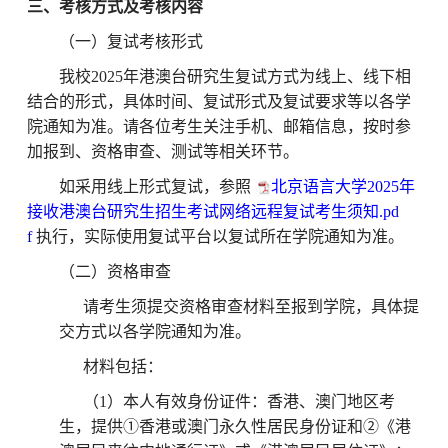
三、考核方式及考核内容
（一）复试考核形式
我校
2025年港澳台研究生复试方式为线上、线下相
结合的形式，具体时间、复试形式及复试要求等以各学
院通知为准。请各位考生关注手机、邮箱信息，按时参
加报到、资格审查、测试等相关环节。
如采用线上形式复试，参照
北京语言大学2025年
接收港澳台研究生招生考试网络远程复试考生须知.pd
f
执行，实际使用复试平台以复试所在学院通知为准。
（二）
资格审查
请考生
须提交资格审查材料
至报到学院
，具体提
交方式以各学院通知为准
。
材料包括：
（
1）本人有效身份证件：香港、澳门地区考
生，提供①香港或澳门永久性居民身份证和②《港