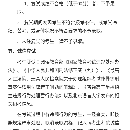
1．
复试
成绩不合格（低于
60分）者，不予录
取。
2．
复试
期间发现考生不符合报考条件，或考试违
纪、替考，或身体状况不符合要求的不予录取。
3.
未经
复试
的考生一律不予录取。
五、诚信应试
考生要认真阅读教育部《国家教育考试违规处理办
法》、《中华人民共和国刑法修正案（九）》、《最高
人民法院、最高人民检察院关于办理组织考试作弊等刑
事案件适用法律若干问题的解释》、《普通高等学校招
生违规行为处理暂行办法》以及北京语言大学发布的相
关招考信息。
在考试过程中有违规行为的考生，一经查实，即按
照规定严肃处理，取消录取资格，记入《考生考试诚信