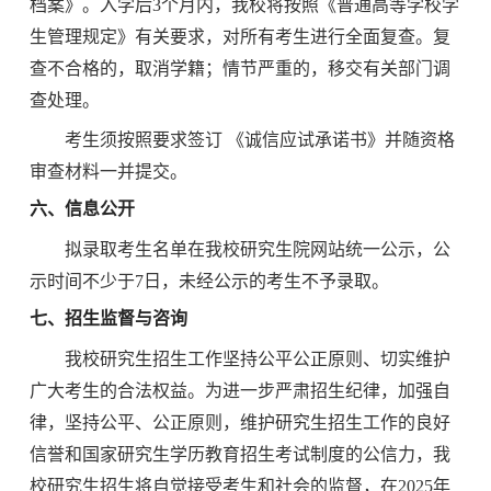
档案》。入学后
3个月内，我校将按照《普通高等学校学
生管理规定》有关要求，对所有考生进行全面复查。复
查不合格的，取消学籍；情节严重的，移交有关部门调
查处理。
考生须按照要求签订
《诚信应试承诺书》并随资格
审查材料一并提交。
六、信息公开
拟录取考生名单在我校研究生院网站统一公示，公
示时间不少于
7
日，未经公示的考生不予录取。
七、招生监督与咨询
我校研究生招生工作坚持公平公正原则、切实维护
广大考生的合法权益。为进一步严肃招生纪律，加强自
律，坚持公平、公正原则，维护研究生招生工作的良好
信誉和国家研究生学历教育招生考试制度的公信力，我
校研究生招生将自觉接受考生和社会的监督，在
2025
年