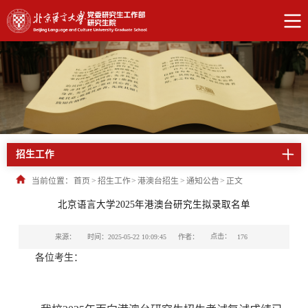
招生工作
当前位置：
首页
>
招生工作
>
港澳台招生
>
通知公告
>
正文
北京语言大学2025年港澳台研究生拟录取名单
点击：
来源：
时间：2025-05-22 10:09:45
作者：
176
各位考生：