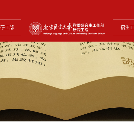
委研工部
招生工