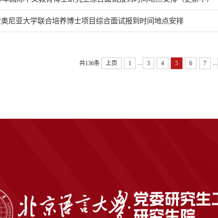
爱奥尼亚大学联合培养博士项目综合面试报到时间地点安排
...
...
共136条
上页
1
3
4
5
6
7