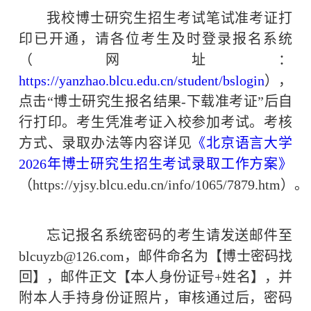
我校博士研究生招生考试笔试准考证打
印已开通
，
请各位考生及时登录报名系统
（网址：
https://yanzhao.blcu.edu.cn/student/
b
slogin
）
，
点击
“博士研究生报名结果-下载准考证”后自
行
打印。考生凭准考证入校参加考试。
考核
方式、录取办法等内容详见
《北京语言大学
2026年博士研究生招生考试录取工作方案》
（https://yjsy.blcu.edu.cn/info/1065/7879.htm）。
忘记报名系统密码的考生请发送邮件至
blcuyzb@126.com，邮件命名为【
博士密码找
回
】，邮件正文【本人身份证号
+
姓名
】，并
附本人手持身份证照片
，审核通过后，密码