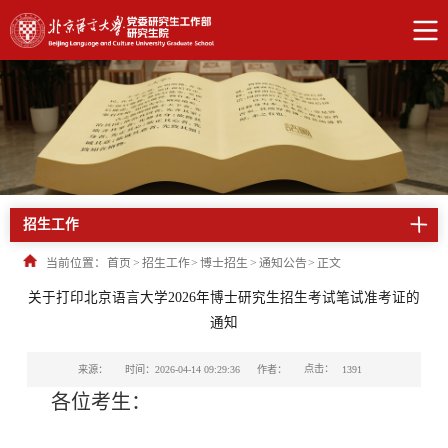
招生工作
当前位置：
首页
>
招生工作
>
博士招生
>
通知公告
>
正文
关于打印北京语言大学2026年博士研究生招生考试笔试准考证的
通知
点击：
来源：
时间：2026-04-14 09:29:36
作者：
1391
各位考生：