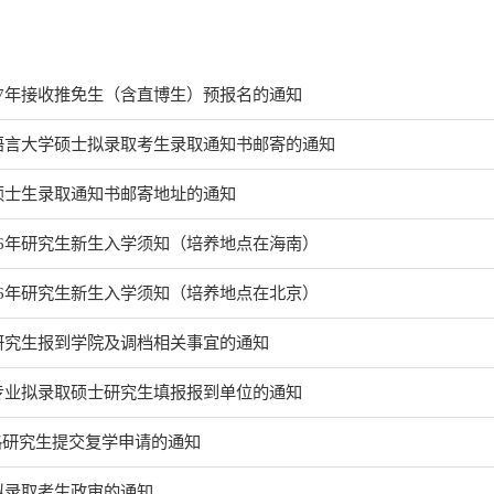
27年接收推免生（含直博生）预报名的通知
京语言大学硕士拟录取考生录取通知书邮寄的通知
年硕士生录取通知书邮寄地址的通知
26年研究生新生入学须知（培养地点在海南）
26年研究生新生入学须知（培养地点在北京）
士研究生报到学院及调档相关事宜的通知
建专业拟录取硕士研究生填报报到单位的通知
格研究生提交复学申请的通知
免拟录取考生政审的通知