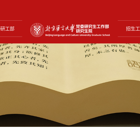
委研工部
招生工