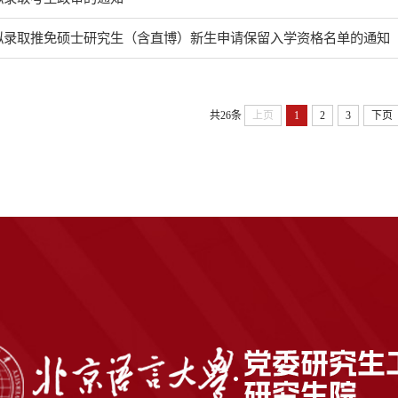
年拟录取推免硕士研究生（含直博）新生申请保留入学资格名单的通知
共26条
上页
1
2
3
下页