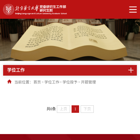
学位工作
当前位置：
首页
>
学位工作
>
学位授予
>
开题管理
共0条
上页
1
下页